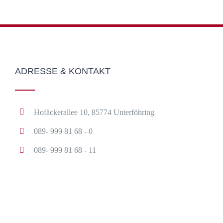
ADRESSE & KONTAKT
Hofäckerallee 10, 85774 Unterföhring
089- 999 81 68 - 0
089- 999 81 68 - 11